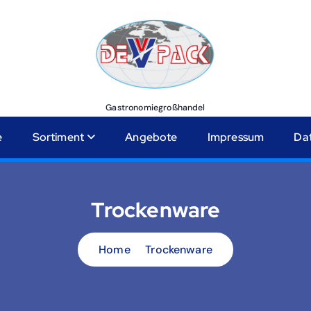
Gastronomiegroßhandel
e
Sortiment
Angebote
Impressum
Da
Trockenware
Home
Trockenware