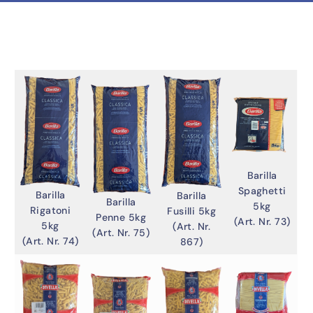
Barilla
Spaghetti
Barilla
Barilla
Barilla
5kg
Rigatoni
Fusilli 5kg
Penne 5kg
(Art. Nr. 73)
5kg
(Art. Nr.
(Art. Nr. 75)
(Art. Nr. 74)
867)