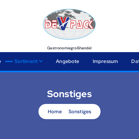
Gastronomiegroßhandel
e
Sortiment
Angebote
Impressum
Da
Sonstiges
Home
Sonstiges