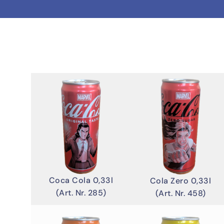
Coca Cola 0,33l
Cola Zero 0,33l
(Art. Nr. 285)
(Art. Nr. 458)