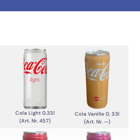
Cola Light 0,33l
Cola Vanille 0, 33l
(Art. Nr. 457)
(Art. Nr. —)