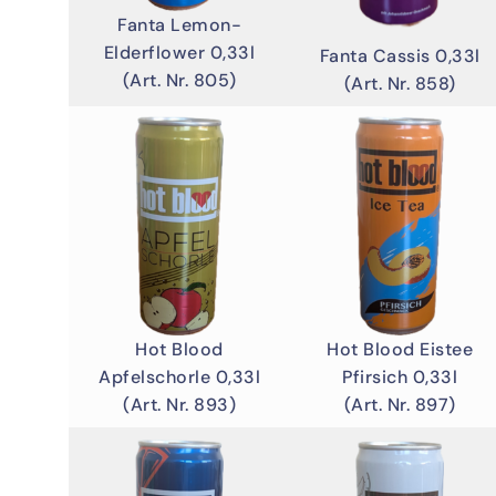
Fanta Lemon-
Elderflower 0,33l
Fanta Cassis 0,33l
(Art. Nr. 805)
(Art. Nr. 858)
Hot Blood
Hot Blood Eistee
Apfelschorle 0,33l
Pfirsich 0,33l
(Art. Nr. 893)
(Art. Nr. 897)