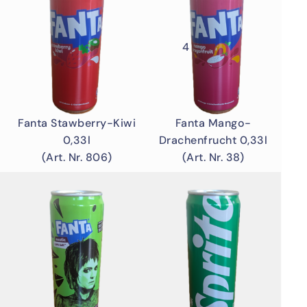
4
Fanta Mango-
Fanta Stawberry-Kiwi
Drachenfrucht 0,33l
0,33l
(Art. Nr. 38)
(Art. Nr. 806)