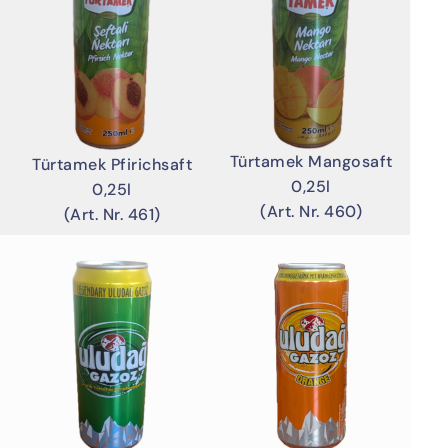
Türtamek Mangosaft
Türtamek Pfirichsaft
0,25l
0,25l
(Art. Nr. 460)
(Art. Nr. 461)