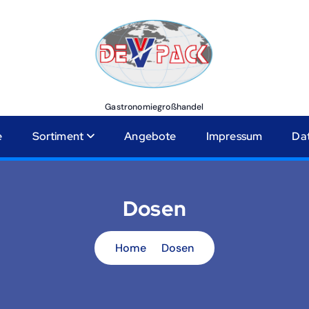
Gastronomiegroßhandel
e
Sortiment
Angebote
Impressum
Da
Dosen
Home
Dosen