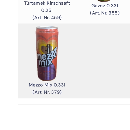
Türtamek Kirschsaft
Gazoz 0,33l
0,25l
(Art. Nr. 355)
(Art. Nr. 459)
Mezzo Mix 0,33l
(Art. Nr. 379)