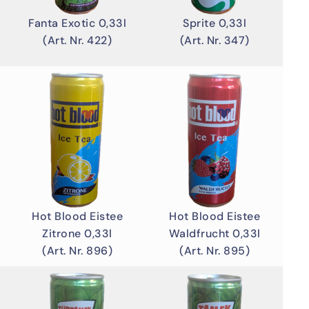
Fanta Exotic 0,33l
Sprite 0,33l
(Art. Nr. 422)
(Art. Nr. 347)
Hot Blood Eistee
Hot Blood Eistee
Waldfrucht 0,33l
Zitrone 0,33l
(Art. Nr. 895)
(Art. Nr. 896)